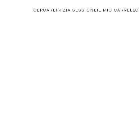
CERCARE
INIZIA SESSIONE
IL MIO CARRELLO