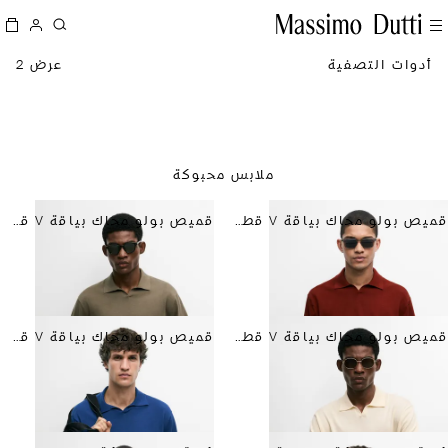
أدوات التصفية
عرض 2
ملابس محبوكة
قميص بولو محاك بياقة V قطن 100%
قميص بولو محاك بياقة V قطن 100%
قميص بولو محاك بياقة V قطن 100%
قميص بولو محاك بياقة V قطن 100%