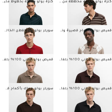
كنزة بولو محاكة مخططة من القطن 100%
كنزة بولو محاكة بخطوط متباينة
قميص بولو بأكمام قصيرة ونقشة معينة من مزيج القطن
سويتر بولو من القطن الخالص 100%
جديد
قميص بولو قطني 100% بتفاصيل متباينة وملمس بارز
قميص بولو قطني 100% بتفاصيل متباينة وملمس بارز
قميص بولو قطني 100% بتفاصيل متباينة وملمس بارز
سويتر بولو محاك بأكمام قصيرة من الصوف المخلوط