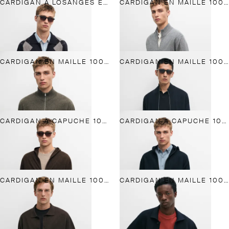
CARDIGAN À LOSANGES ET BOUTONS 100 % CACHEMIRE
CARDIGAN EN MAILLE 100 % CACHEMIRE À FERMETURE ÉCLAIR
CARDIGAN EN MAILLE 100 % CACHEMIRE À FERMETURE ÉCLAIR
CARDIGAN EN MAILLE 100 % CACHEMIRE À FERMETURE ÉCLAIR
CARDIGAN À CAPUCHE 100 % CACHEMIRE
CARDIGAN À CAPUCHE 100 % CACHEMIRE
CARDIGAN EN MAILLE 100 % COTON À COL POLO
CARDIGAN EN MAILLE 100 % COTON À COL POLO