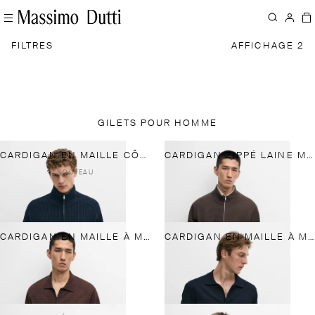
FILTRES
AFFICHAGE 2
GILETS POUR HOMME
CARDIGAN EN MAILLE CÔTELÉE 100 % COTON
CARDIGAN ZIPPÉ LAINE MÉLANGÉE
NOUVEAU
CARDIGAN EN MAILLE À MANCHES COURTES ET BOUTONS
CARDIGAN EN MAILLE À MANCHES COURTES ET BOUTONS