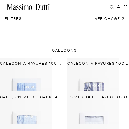
FILTRES
AFFICHAGE 2
CALEÇONS
CALEÇON À RAYURES 100 % COTON
CALEÇON À RAYURES 100 % COTON
CALEÇON MICRO-CARREAUX 100 % COTON
BOXER TAILLE AVEC LOGO