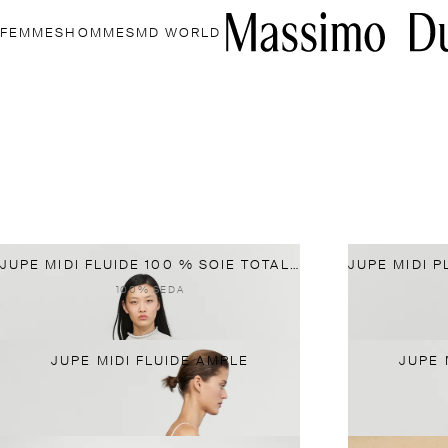
FEMMES
HOMMES
MD WORLD
JUPE MIDI FLUIDE 100 % SOIE TOTAL LOOK
100% SEDA
JUPE MIDI FLUIDE AMPLE
JUPE 