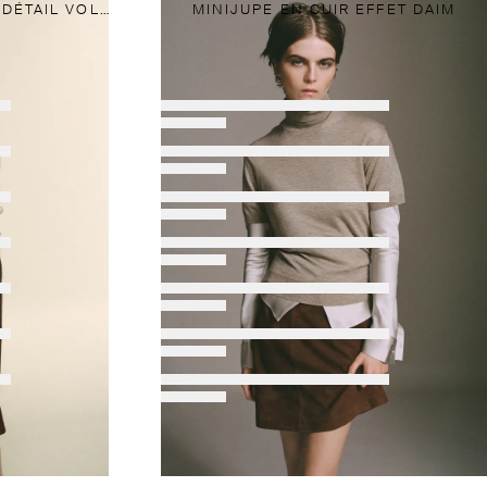
JUPE MIDI EN DAIM AVEC DÉTAIL VOLANT
MINIJUPE EN CUIR EFFET DAIM