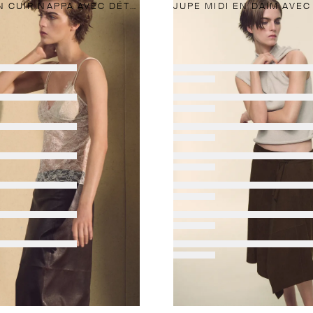
JUPE MIDI EN CUIR NAPPA AVEC DÉTAIL DE NŒUD