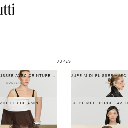
JUPES
JUPE MIDI PLISSÉE AVEC CEINTURE CONTRASTANTE
NOUVEAU
NOUVEAU
MIDI FLUIDE AMPLE
JUPE MIDI DOUBLE AVE
NOUVEAU