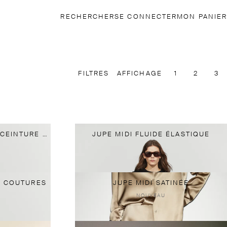
RECHERCHER
SE CONNECTER
MON PANIER
FILTRES
AFFICHAGE
1
2
3
JUPE MIDI PLISSÉE AVEC CEINTURE CONTRASTANTE
JUPE MIDI FLUIDE ÉLASTIQUE
C COUTURES
JUPE MIDI SATINÉE
NOUVEAU