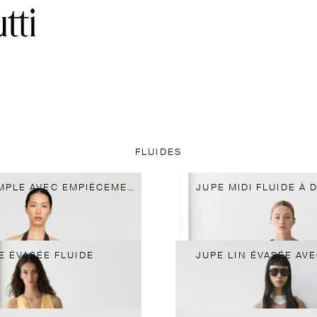
FLUIDES
JUPE MIDI AMPLE AVEC EMPIÈCEMENT
JUPE MIDI FLUIDE À 
E ÉVASÉE FLUIDE
JUPE LIN ÉVASÉE AV