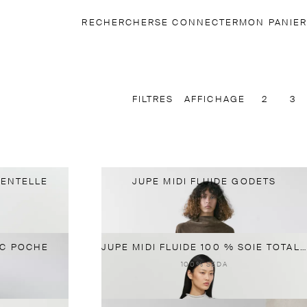
RECHERCHER
SE CONNECTER
MON PANIER
FILTRES
AFFICHAGE
2
3
DENTELLE
JUPE MIDI FLUIDE GODETS
EC POCHE
JUPE MIDI FLUIDE 100 % SOIE TOTAL LOOK
100% SEDA