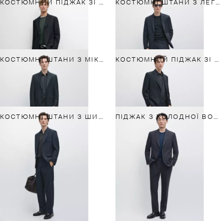
КОСТЮМНИЙ ПІДЖАК ЗІ 100%-ГО ЛЬОНУ
КОСТЮМНІ ШТАНИ З ЛЕГКОЇ ВОВНИ
КОСТЮМНІ ШТАНИ З МІКРОТЕКСТУРОЮ З ЛЕГКОЇ ВОВНИ
КОСТЮМНИЙ ПІДЖАК ЗІ 100% ОХОЛОДЖЕНОЇ ВОВНИ МІКРОСТРУКТУРИ
КОСТЮМНІ ШТАНИ З ШИРОКИМИ ШТАНИНАМИ З ЛЕГКОЇ ВОВНИ
ПІДЖАК З ХОЛОДНОЇ ВОВНИ