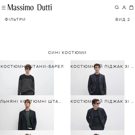
ФІЛЬТРИ
ВИД 2
СИНІ КОСТЮМИ
КОСТЮМНІ ШТАНИ-БАРЕЛ
КОСТЮМНИЙ ПІДЖАК ЗІ 100%-Ї ХОЛОДНОЇ ВОВНИ
ЛЬНЯНІ КОСТЮМНІ ШТАНИ
КОСТЮМНИЙ ПІДЖАК ЗІ 100%-Ї ПРОХОЛОДНОЇ НА ДОТИК ВОВНИ