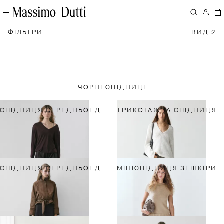
ФІЛЬТРИ
ВИД 2
ЧОРНІ СПІДНИЦІ
СПІДНИЦЯ СЕРЕДНЬОЇ ДОВЖИНИ З БАНТОВИМИ СКЛАДКАМИ
ТРИКОТАЖНА СПІДНИЦЯ З БАХРОМОЮ
СПІДНИЦЯ СЕРЕДНЬОЇ ДОВЖИНИ НА ОСНОВІ БАВОВНИ З БАНТОВИМИ СКЛАДКАМИ
МІНІСПІДНИЦЯ ЗІ ШКІРИ НАППА