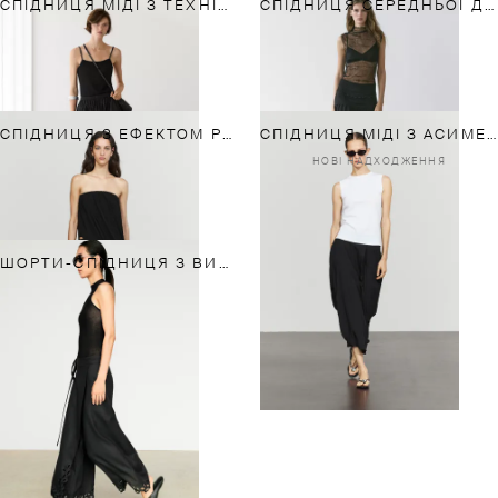
СПІДНИЦЯ МІДІ З ТЕХНІЧНОЇ ТКАНИНИ
СПІДНИЦЯ СЕРЕДНЬОЇ ДОВЖИНИ З БАНТОВИМИ СКЛАДКАМИ
СПІДНИЦЯ З ЕФЕКТОМ РУКАВІВ-БАЛОНІВ
СПІДНИЦЯ МІДІ З АСИМЕТРИЧНИМИ ПАНЕЛЯМИ
НОВІ НАДХОДЖЕННЯ
ШОРТИ-СПІДНИЦЯ З ВИШИВКОЮ ЗІ 100% ЛЬОНУ