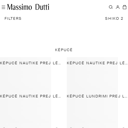
FILTERS
SHIKO 2
KËPUCË
KËPUCË NAUTIKE PREJ LËKURE TË BUTË
KËPUCË NAUTIKE PREJ LËKURE TË BUTË
KËPUCË NAUTIKE PREJ LËKURE TË BUTË
KËPUCË LUNDRIMI PREJ LËKURE KAMOSHI