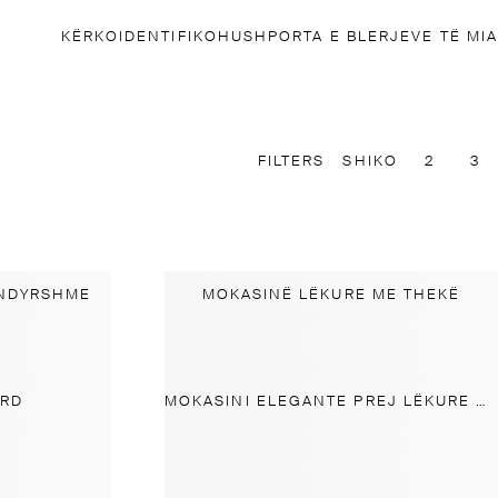
KËRKO
IDENTIFIKOHU
SHPORTA E BLERJEVE TË MIA
FILTERS
SHIKO
2
3
YNDYRSHME
MOKASINË LËKURE ME THEKË
ORD
MOKASINI ELEGANTE PREJ LËKURE NAPA