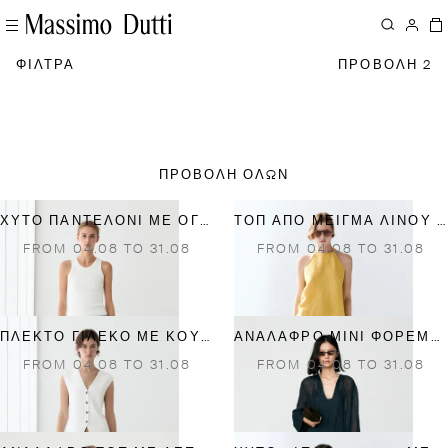
ΦΙΛΤΡΑ
ΠΡΟΒΟΛΗ 2
ΠΡΟΒΟΛΗ ΟΛΩΝ
ΧΥΤΌ ΠΑΝΤΕΛΌΝΙ ΜΕ ΌΓΚΟ ΚΑΙ ΛΙΝΌ
ΤΟΠ ΑΠΌ ΜΕΊΓΜΑ ΛΙΝΟΎ ΜΕ ΛΑΙΜΌΚΟΨΗ HALTER
FROM 04.08 TO 31.08
FROM 04.08 TO 31.08
ΠΛΕΚΤΌ ΓΙΛΈΚΟ ΜΕ ΚΟΥΜΠΙΆ
ΑΝΆΛΑΦΡΟ ΜΊΝΙ ΦΌΡΕΜΑ ΑΠΌ 100% ΛΙΝΌ
FROM 04.08 TO 31.08
FROM 04.08 TO 31.08