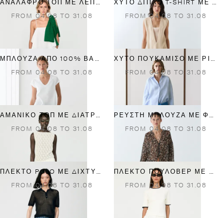
ΑΝΆΛΑΦΡΟ ΤΟΠ ΜΕ ΛΕΠΤΈΣ ΤΙΡΆΝΤΕΣ
ΧΥΤΌ ΔΙΠΛΌ T-SHIRT ΜΕ ΛΕΠΤΟΜΈΡΕΙΑ ΣΕ ΑΝΤΊΘΕΣΗ
FROM 04.08 TO 31.08
FROM 04.08 TO 31.08
ΜΠΛΟΎΖΑ ΑΠΌ 100% ΒΑΜΒΆΚΙ ΜΕΡΣΕΡΙΖΈ
ΧΥΤΌ ΠΟΥΚΆΜΙΣΟ ΜΕ ΡΊΓΕΣ ΑΠΌ 100% ΛΙΝΌ
FROM 04.08 TO 31.08
FROM 04.08 TO 31.08
ΑΜΆΝΙΚΟ ΤΟΠ ΜΕ ΔΙΆΤΡΗΤΗ ΥΦΉ
ΡΕΥΣΤΉ ΜΠΛΟΎΖΑ ΜΕ ΦΛΟΡΆΛ ΤΎΠΩΜΑ
FROM 04.08 TO 31.08
FROM 04.08 TO 31.08
ΠΛΕΚΤΌ POLO ΜΕ ΔΙΧΤΥΩΤΉ ΛΕΠΤΟΜΈΡΕΙΑ
ΠΛΕΚΤΌ ΠΟΥΛΌΒΕΡ ΜΕ ΚΟΝΤΌ ΜΑΝΊΚΙ ΚΑΙ ΠΛΕΞΟΎΔΕΣ
FROM 04.08 TO 31.08
FROM 04.08 TO 31.08